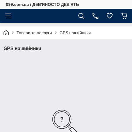
099.com.ua / ДЕВ'ЯНОСТО ДЕВ'ЯТЬ
Товари та послуги
GPS нашийники
GPS нашийники