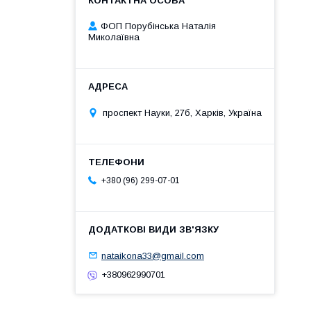
ФОП Порубінська Наталія
Миколаївна
проспект Науки, 27б, Харків, Україна
+380 (96) 299-07-01
nataikona33@gmail.com
+380962990701