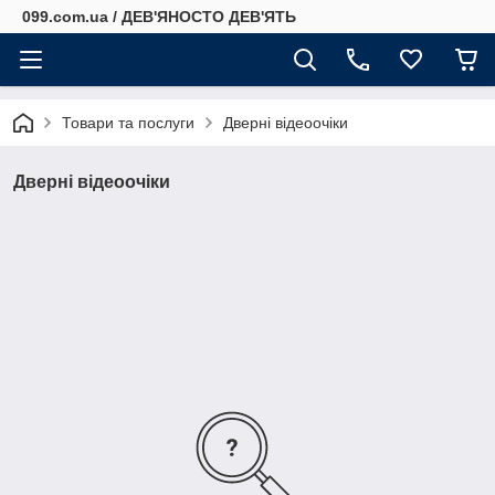
099.com.ua / ДЕВ'ЯНОСТО ДЕВ'ЯТЬ
Товари та послуги
Дверні відеоочіки
Дверні відеоочіки