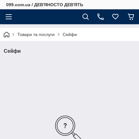
099.com.ua / ДЕВ'ЯНОСТО ДЕВ'ЯТЬ
Товари та послуги
Сейфи
Сейфи