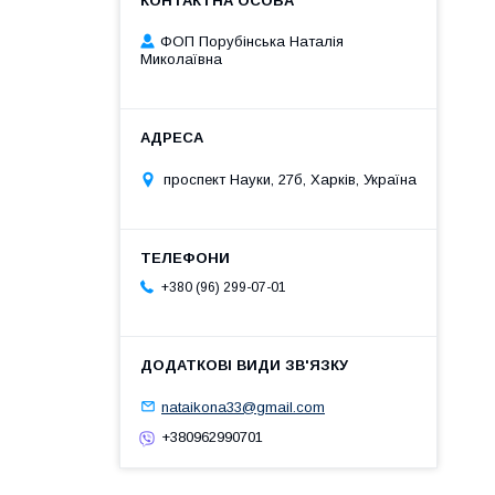
ФОП Порубінська Наталія
Миколаївна
проспект Науки, 27б, Харків, Україна
+380 (96) 299-07-01
nataikona33@gmail.com
+380962990701