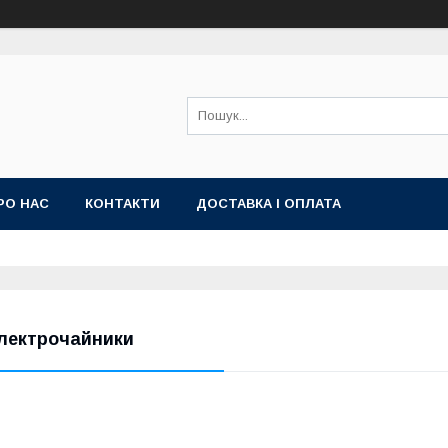
РО НАС
КОНТАКТИ
ДОСТАВКА І ОПЛАТА
лектрочайники