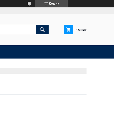
Кошик
Кошик