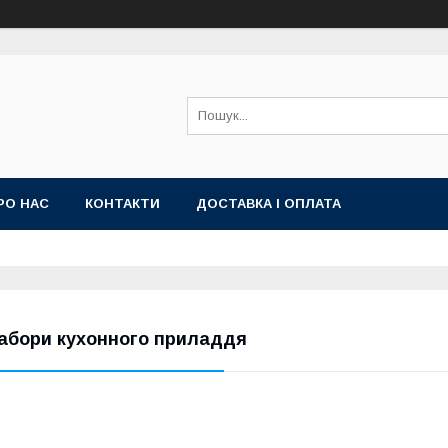
РО НАС
КОНТАКТИ
ДОСТАВКА І ОПЛАТА
абори кухонного приладдя