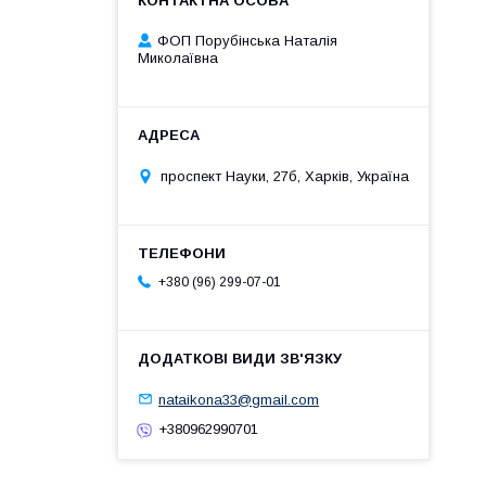
ФОП Порубінська Наталія
Миколаївна
проспект Науки, 27б, Харків, Україна
+380 (96) 299-07-01
nataikona33@gmail.com
+380962990701