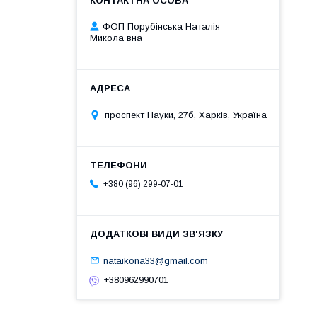
ФОП Порубінська Наталія
Миколаївна
проспект Науки, 27б, Харків, Україна
+380 (96) 299-07-01
nataikona33@gmail.com
+380962990701