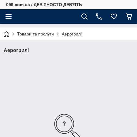
099.com.ua / ДЕВ'ЯНОСТО ДЕВ'ЯТЬ
Товари та послуги
Аерогрилі
Аерогрилі