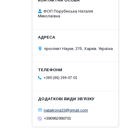
ФОП Порубінська Наталія
Миколаївна
проспект Науки, 27б, Харків, Україна
+380 (96) 299-07-01
nataikona33@gmail.com
+380962990701