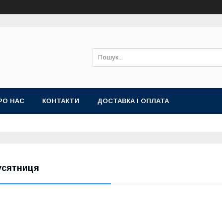
РО НАС
КОНТАКТИ
ДОСТАВКА І ОПЛАТА
усятниця