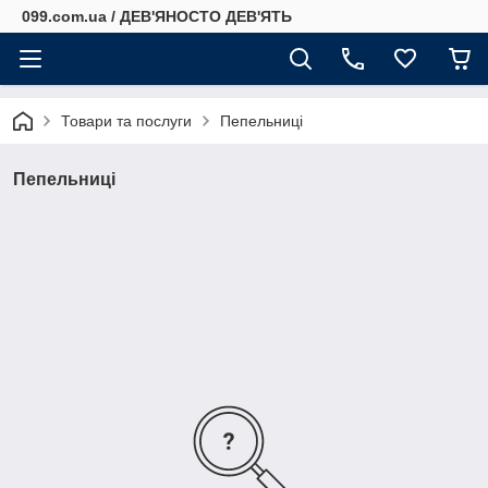
099.com.ua / ДЕВ'ЯНОСТО ДЕВ'ЯТЬ
Товари та послуги
Пепельниці
Пепельниці