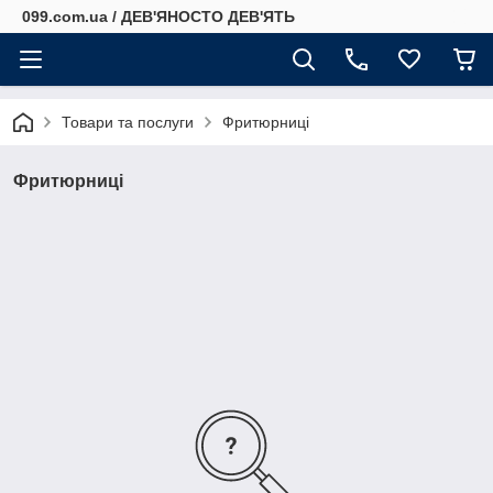
099.com.ua / ДЕВ'ЯНОСТО ДЕВ'ЯТЬ
Товари та послуги
Фритюрниці
Фритюрниці