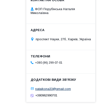
ФОП Порубінська Наталія
Миколаївна
проспект Науки, 27б, Харків, Україна
+380 (96) 299-07-01
nataikona33@gmail.com
+380962990701