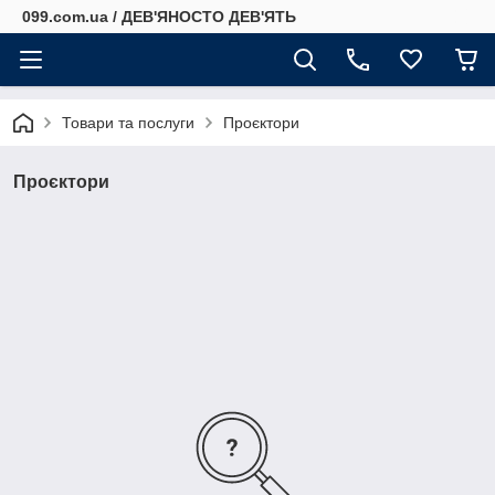
099.com.ua / ДЕВ'ЯНОСТО ДЕВ'ЯТЬ
Товари та послуги
Проєктори
Проєктори