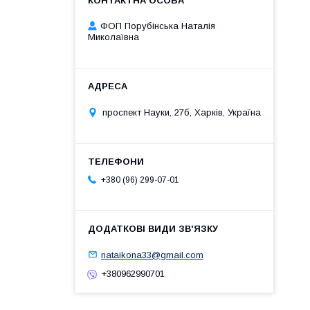
ФОП Порубінська Наталія
Миколаївна
проспект Науки, 27б, Харків, Україна
+380 (96) 299-07-01
nataikona33@gmail.com
+380962990701