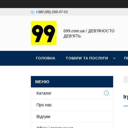
+380 (96) 299-07-01
099.com.ua / ДЕВ'ЯНОСТО
ДЕВ'ЯТЬ
ГОЛОВНА
ТОВАРИ ТА ПОСЛУГИ
П
Каталог
І
Про нас
Відгуки