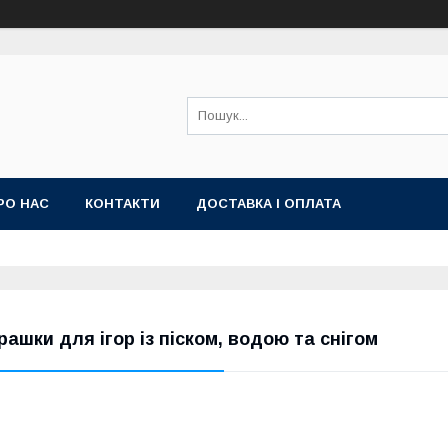
РО НАС
КОНТАКТИ
ДОСТАВКА І ОПЛАТА
грашки для ігор із піском, водою та снігом