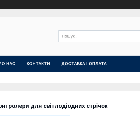
РО НАС
КОНТАКТИ
ДОСТАВКА І ОПЛАТА
онтролери для світлодіодних стрічок