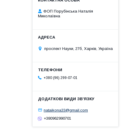
ФОП Порубінська Наталія
Миколаївна
проспект Науки, 27б, Харків, Україна
+380 (96) 299-07-01
nataikona33@gmail.com
+380962990701