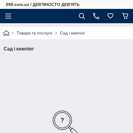
099.com.ua / ДЕВ'ЯНОСТО ДЕВ'ЯТЬ
Товари та послуги
Сад і кемпінг
Сад і кемпінг