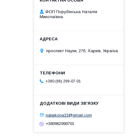
ФОП Порубінська Наталія
Миколаївна
проспект Науки, 27б, Харків, Україна
+380 (96) 299-07-01
nataikona33@gmail.com
+380962990701