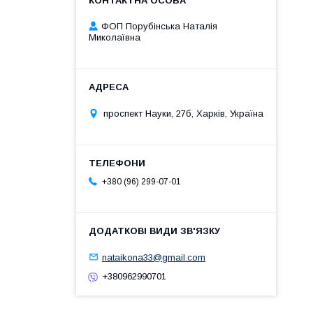
ФОП Порубінська Наталія
Миколаївна
проспект Науки, 27б, Харків, Україна
+380 (96) 299-07-01
nataikona33@gmail.com
+380962990701