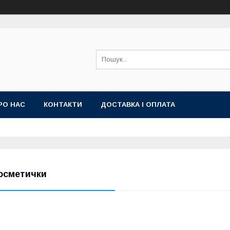
РО НАС
КОНТАКТИ
ДОСТАВКА І ОПЛАТА
осметички