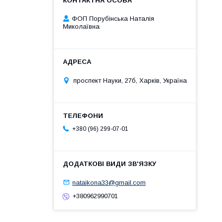
ФОП Порубінська Наталія
Миколаївна
проспект Науки, 27б, Харків, Україна
+380 (96) 299-07-01
nataikona33@gmail.com
+380962990701