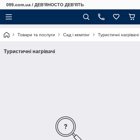
099.com.ua / ДЕВ'ЯНОСТО ДЕВ'ЯТЬ
Товари та послуги
Сад і кемпінг
Туристичні нагрівачі
Туристичні нагрівачі