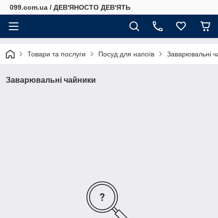
099.com.ua / ДЕВ'ЯНОСТО ДЕВ'ЯТЬ
Товари та послуги
Посуд для напоїв
Заварювальні ч
Заварювальні чайники