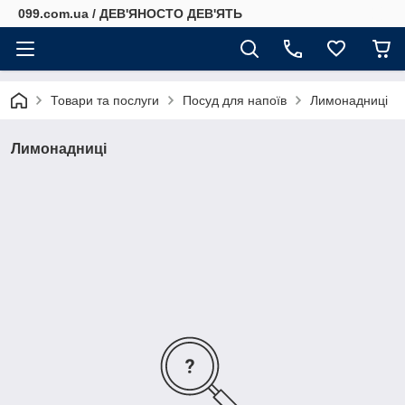
099.com.ua / ДЕВ'ЯНОСТО ДЕВ'ЯТЬ
Товари та послуги
Посуд для напоїв
Лимонадниці
Лимонадниці