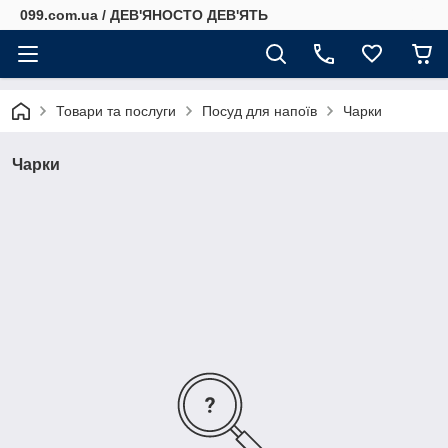
099.com.ua / ДЕВ'ЯНОСТО ДЕВ'ЯТЬ
Товари та послуги
Посуд для напоїв
Чарки
Чарки