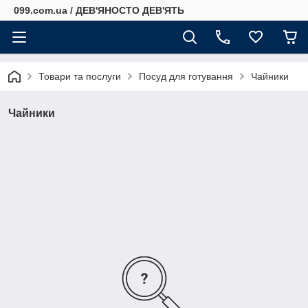
099.com.ua / ДЕВ'ЯНОСТО ДЕВ'ЯТЬ
Товари та послуги
Посуд для готування
Чайники
Чайники