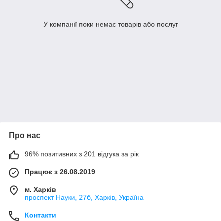
У компанії поки немає товарів або послуг
Про нас
96% позитивних з 201 відгука за рік
Працює з 26.08.2019
м. Харків
проспект Науки, 27б, Харків, Україна
Контакти