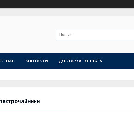
РО НАС
КОНТАКТИ
ДОСТАВКА І ОПЛАТА
лектрочайники