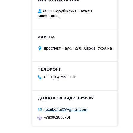
ФОП Порубінська Наталія
Миколаївна
проспект Науки, 27б, Харків, Україна
+380 (96) 299-07-01
nataikona33@gmail.com
+380962990701