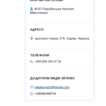
ФОП Порубінська Наталія
Миколаївна
проспект Науки, 27б, Харків, Україна
+380 (96) 299-07-01
nataikona33@gmail.com
+380962990701