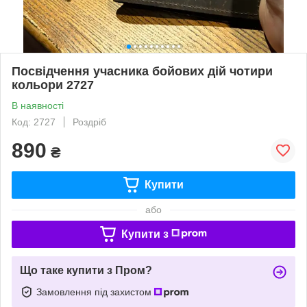
Посвідчення учасника бойових дій чотири
кольори 2727
В наявності
Код: 2727
Роздріб
890
₴
Купити
або
Купити з
Що таке купити з Пром?
Замовлення під захистом