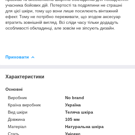
учасника бойових дій. Потертості та подряпини не страшні
для цієї шкіри, тому що вони лише посилюють вінтажний
ефект. Тому не потрібно переживати, що згодом аксесуар
втратить зовнішній вигляд. Всі сліди часу тільки додадуть
особливості обкладинці, але зовсім не зіпсують дизайн.
Приховати
Характеристики
Основні
Виробник
No brand
Країна виробник
Україна
Вид шкіри
Теляча шкіра
Довжина
105 мм
Матеріал
Натуральна шкіра
Стать
Унісекс