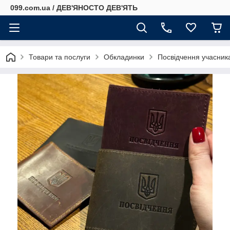
099.com.ua / ДЕВ'ЯНОСТО ДЕВ'ЯТЬ
Товари та послуги
Обкладинки
Посвідчення учасник