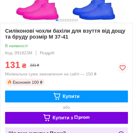
Силіконові чохли бахіли для взуття від дощу
та бруду розмір M 37-41
В наявності
Код: 091823M
Роздріб
131
₴
231 ₴
Мінімальна сума замовлення на сайті — 150 ₴
Економія
100 ₴
Купити
або
Купити з