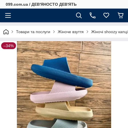
099.com.ua / ДЕВ'ЯНОСТО ДЕВ'ЯТЬ
Товари та послуги
Жіноче взуття
Жіночі shoozy капц
–34%