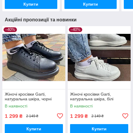
Купити
Купити
Акційні пропозиції та новинки
–40%
–40%
Жіночі кросівки Garti,
Жіночі кросівки Garti,
натуральна шкіра, чорні
натуральна шкіра, білі
В наявності
В наявності
1 299
1 299
₴
₴
2 149 ₴
2 149 ₴
Купити
Купити