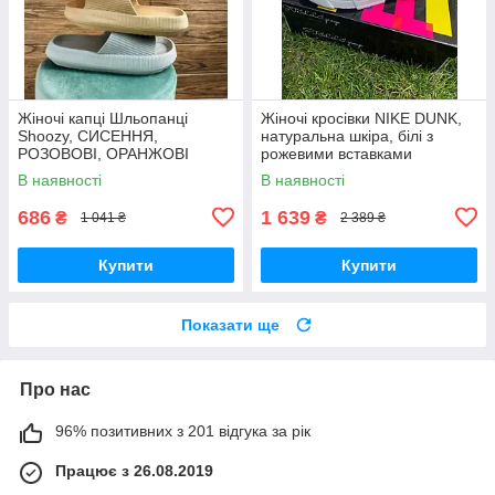
Жіночі капці Шльопанці
Жіночі кросівки NIKE DUNK,
Shoozy, СИСЕННЯ,
натуральна шкіра, білі з
РОЗОВОВІ, ОРАНЖОВІ
рожевими вставками
В наявності
В наявності
686
1 639
₴
₴
1 041 ₴
2 389 ₴
Купити
Купити
Показати ще
Про нас
96% позитивних з 201 відгука за рік
Працює з 26.08.2019