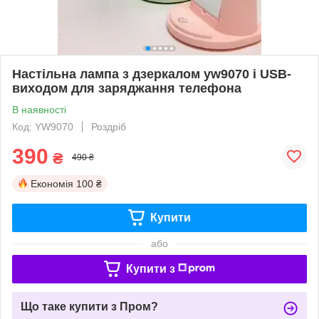
Настільна лампа з дзеркалом yw9070 і USB-
виходом для заряджання телефона
В наявності
Код: YW9070
Роздріб
390
₴
490 ₴
Економія
100 ₴
Купити
або
Купити з
Що таке купити з Пром?