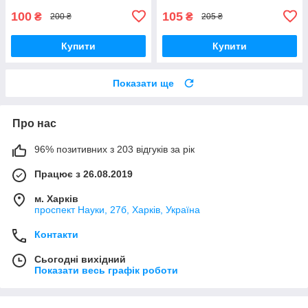
стрілками, спортивними
100
105
₴
₴
200 ₴
205 ₴
Купити
Купити
Показати ще
Про нас
96% позитивних з 203 відгуків за рік
Працює з 26.08.2019
м. Харків
проспект Науки, 27б, Харків, Україна
Контакти
Сьогодні вихідний
Показати весь графік роботи