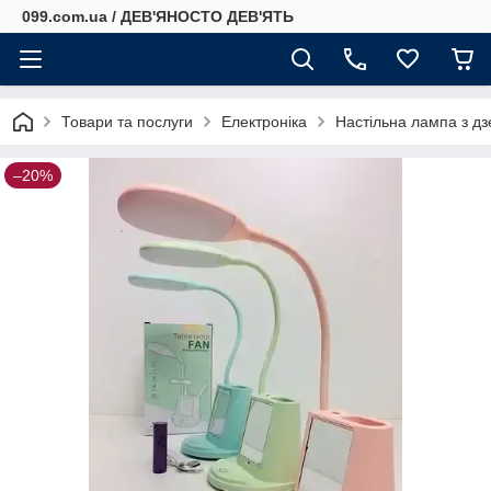
099.com.ua / ДЕВ'ЯНОСТО ДЕВ'ЯТЬ
Товари та послуги
Електроніка
Настільна лампа з д
–20%