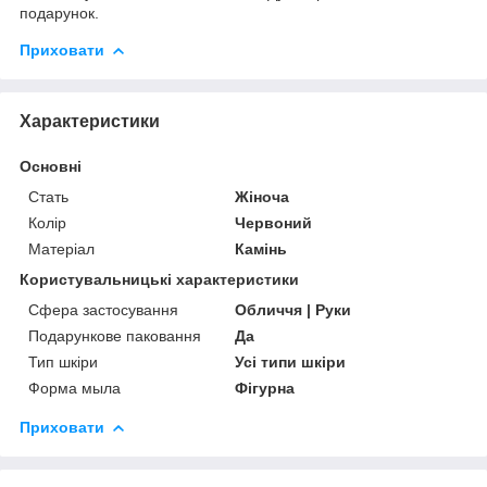
подарунок.
Приховати
Характеристики
Основні
Стать
Жіноча
Колір
Червоний
Матеріал
Камінь
Користувальницькі характеристики
Сфера застосування
Обличчя | Руки
Подарункове паковання
Да
Тип шкіри
Усі типи шкіри
Форма мыла
Фігурна
Приховати