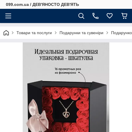
099.com.ua / ДЕВ'ЯНОСТО ДЕВ'ЯТЬ
Товари та послуги
Подарунки та сувеніри
Подарунков