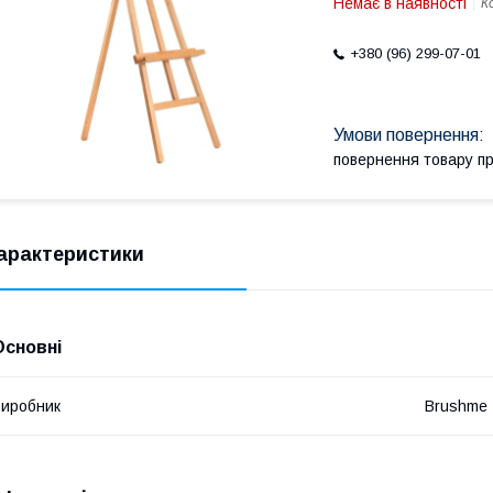
Немає в наявності
К
+380 (96) 299-07-01
повернення товару п
арактеристики
Основні
иробник
Brushme