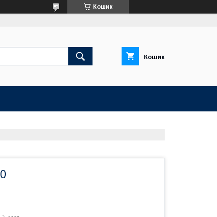
Кошик
Кошик
0