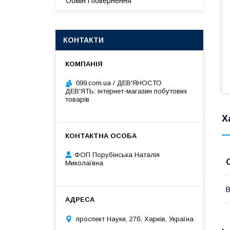
Обмін і повернення
КОНТАКТИ
099.com.ua / ДЕВ'ЯНОСТО
ДЕВ'ЯТЬ: інтернет-магазин побутових
товарів.
Х
ФОП Порубінська Наталія
Миколаївна
В
проспект Науки, 27б, Харків, Україна