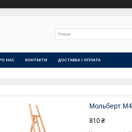
РО НАС
КОНТАКТИ
ДОСТАВКА І ОПЛАТА
Мольберт M4
810 ₴