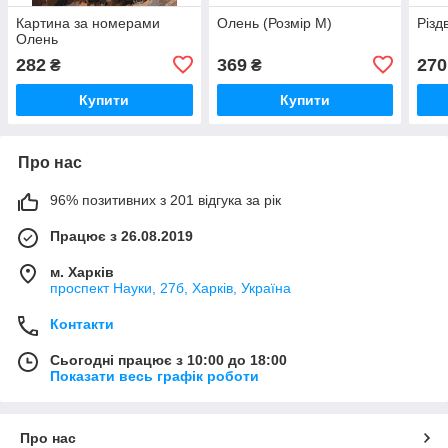
Картина за номерами
Олень (Розмір M)
Різд
Олень
282
369
270
₴
₴
Купити
Купити
Про нас
96% позитивних з 201 відгука за рік
Працює з 26.08.2019
м. Харків
проспект Науки, 27б, Харків, Україна
Контакти
Сьогодні працює з 10:00 до 18:00
Показати весь графік роботи
Про нас