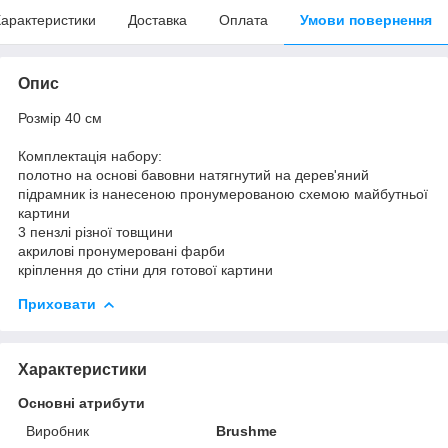
арактеристики
Доставка
Оплата
Умови повернення
Опис
Розмір 40 см
Комплектація набору:
полотно на основі бавовни натягнутий на дерев'яний
підрамник із нанесеною пронумерованою схемою майбутньої
картини
3 пензлі різної товщини
акрилові пронумеровані фарби
кріплення до стіни для готової картини
Приховати
Характеристики
Основні атрибути
Виробник
Brushme