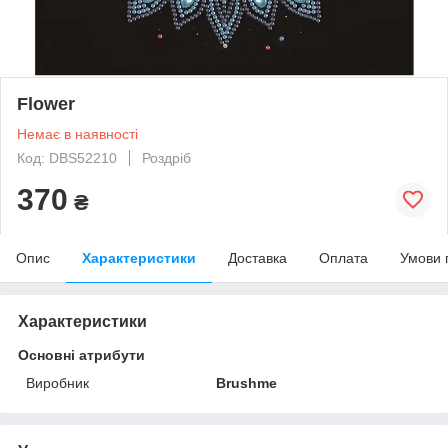
Flower
Немає в наявності
Код: DBS52210
Роздріб
370
₴
Опис
Характеристики
Доставка
Оплата
Умови 
Характеристики
Основні атрибути
Виробник
Brushme