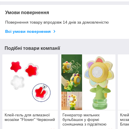
Умови повернення
Повернення товару впродовж 14 днів за домовленістю
Всі умови повернення
Подібні товари компанії
Клей-гель для алмазної
Генератор мильних
Клей
мозаїки "Flower" Червоний
бульбашок у формі
моза
соняшника з підсвіткою
Блак
Seven COLOR FLOWER