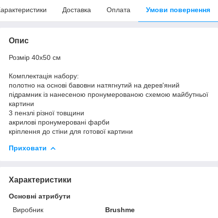
арактеристики
Доставка
Оплата
Умови повернення
Опис
Розмір 40x50 см
Комплектація набору:
полотно на основі бавовни натягнутий на дерев'яний
підрамник із нанесеною пронумерованою схемою майбутньої
картини
3 пензлі різної товщини
акрилові пронумеровані фарби
кріплення до стіни для готової картини
Приховати
Характеристики
Основні атрибути
Виробник
Brushme