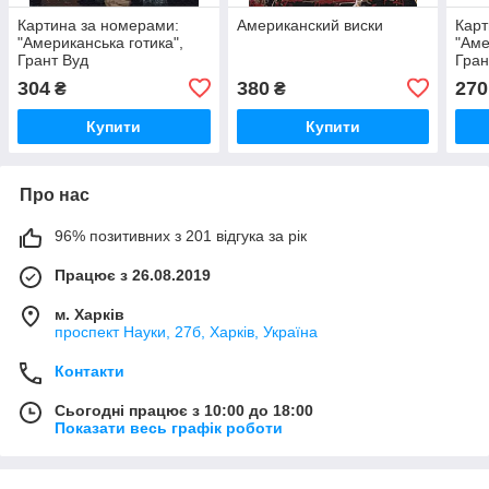
Картина за номерами:
Американский виски
Карт
"Американська готика",
"Аме
Грант Вуд
Гран
304
380
270
₴
₴
Купити
Купити
Про нас
96% позитивних з 201 відгука за рік
Працює з 26.08.2019
м. Харків
проспект Науки, 27б, Харків, Україна
Контакти
Сьогодні працює з 10:00 до 18:00
Показати весь графік роботи