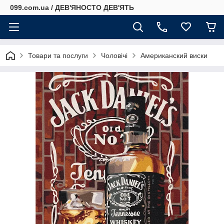
099.com.ua / ДЕВ'ЯНОСТО ДЕВ'ЯТЬ
Товари та послуги
Чоловічі
Американский виски