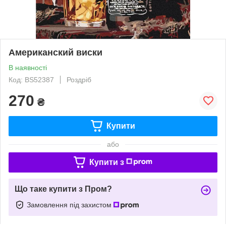
Американский виски
В наявності
Код: BS52387
Роздріб
270
₴
Купити
або
Купити з
Що таке купити з Пром?
Замовлення під захистом