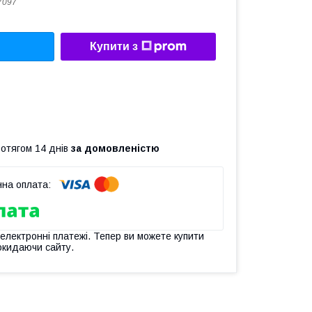
7097
Купити з
ротягом 14 днів
за домовленістю
 електронні платежі. Тепер ви можете купити
окидаючи сайту.