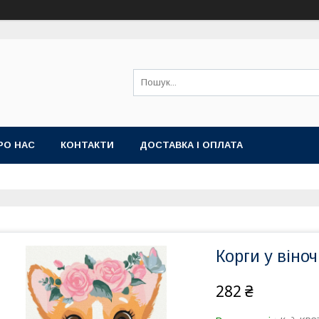
РО НАС
КОНТАКТИ
ДОСТАВКА І ОПЛАТА
Корги у віноч
282 ₴