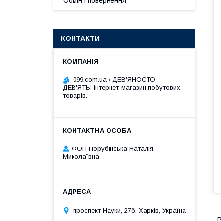
Обмін і повернення
КОНТАКТИ
099.com.ua / ДЕВ'ЯНОСТО
ДЕВ'ЯТЬ: інтернет-магазин побутових
товарів.
ФОП Порубінська Наталія
Миколаївна
проспект Науки, 27б, Харків, Україна
Р