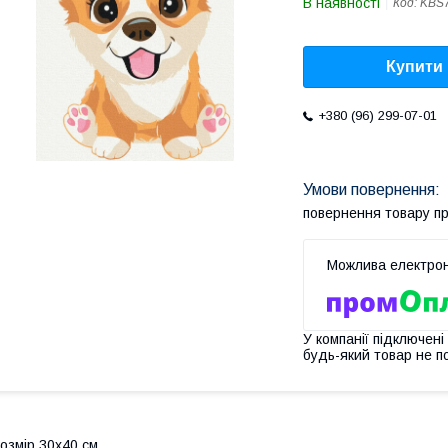
В наявності
Код:
KBS
Купити
+380 (96) 299-07-01
повернення товару п
У компанії підключені
будь-який товар не п
озмір 30x40 см