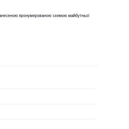
 нанесеною пронумерованою схемою майбутньої