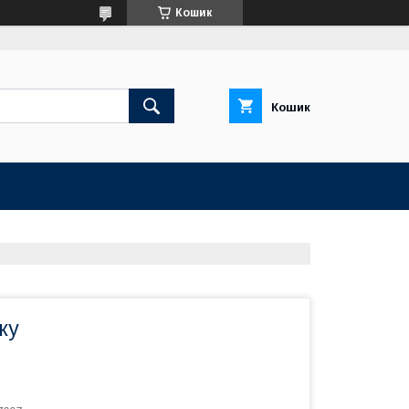
Кошик
Кошик
ку