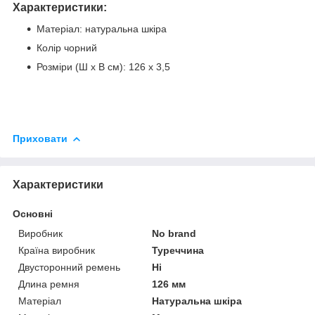
Характеристики:
Матеріал: натуральна шкіра
Колір чорний
Розміри (Ш х В см): 126 х 3,5
Приховати
Характеристики
Основні
Виробник
No brand
Країна виробник
Туреччина
Двусторонний ремень
Ні
Длина ремня
126 мм
Матеріал
Натуральна шкіра