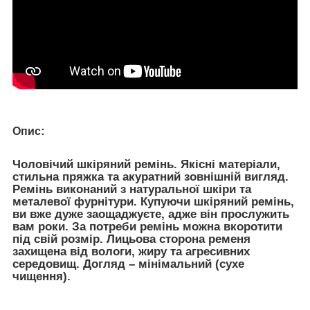
:
Опис
Чоловічий шкіряний ремінь. Якісні матеріали,
стильна пряжка та акуратний зовнішній вигляд.
Ремінь виконаний з натуральної шкіри та
металевої фурнітури. Купуючи шкіряний ремінь,
ви вже дуже заощаджуєте, адже він прослужить
вам роки. За потреби ремінь можна вкоротити
під свій розмір. Лицьова сторона ременя
захищена від вологи, жиру та агресивних
середовищ. Догляд – мінімальний (сухе
чищення).