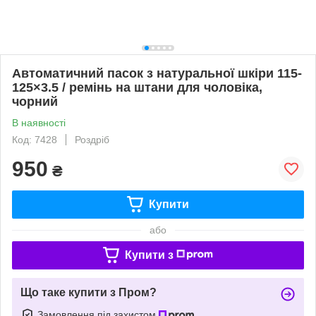
Автоматичний пасок з натуральної шкіри 115-
125×3.5 / ремінь на штани для чоловіка,
чорний
В наявності
Код: 7428
Роздріб
950
₴
Купити
або
Купити з
Що таке купити з Пром?
Замовлення під захистом