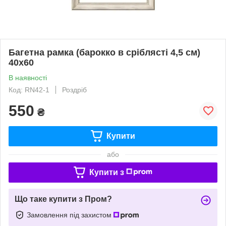
Багетна рамка (барокко в сріблясті 4,5 см)
40х60
В наявності
Код: RN42-1
Роздріб
550
₴
Купити
або
Купити з
Що таке купити з Пром?
Замовлення під захистом