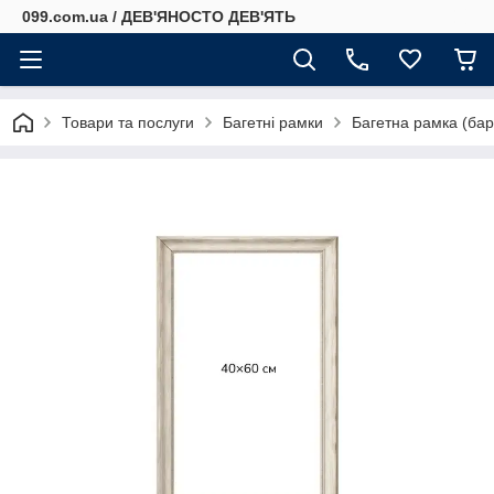
099.com.ua / ДЕВ'ЯНОСТО ДЕВ'ЯТЬ
Товари та послуги
Багетні рамки
Багетна рамка (баро